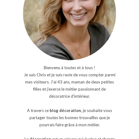
Bienvenu à toutes et à tous !
Je suis Chris et je suis ravie de vous compter parmi
mes visiteurs. J'ai 43 ans, maman de deux petites
filles et j'exerce le métier passionnant de
décoratrice d'intérieur.
A travers ce
blog décoration
, je souhaite vous
partager toutes les bonnes trouvailles que je
pourrais faire grâce à mon métier.
La
décoration
est un univers qui évolue et change