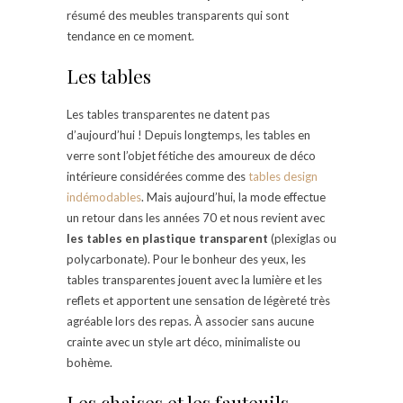
résumé des meubles transparents qui sont
tendance en ce moment.
Les tables
Les tables transparentes ne datent pas
d’aujourd’hui ! Depuis longtemps, les tables en
verre sont l’objet fétiche des amoureux de déco
intérieure considérées comme des
tables design
indémodables
. Mais aujourd’hui, la mode effectue
un retour dans les années 70 et nous revient avec
les tables en plastique transparent
(plexiglas ou
polycarbonate). Pour le bonheur des yeux, les
tables transparentes jouent avec la lumière et les
reflets et apportent une sensation de légèreté très
agréable lors des repas. À associer sans aucune
crainte avec un style art déco, minimaliste ou
bohème.
Les chaises et les fauteuils