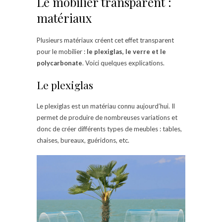
Le mobilier transparent :
matériaux
Plusieurs matériaux créent cet effet transparent
pour le mobilier :
le plexiglas, le verre et le
polycarbonate
. Voici quelques explications.
Le plexiglas
Le plexiglas est un matériau connu aujourd’hui. Il
permet de produire de nombreuses variations et
donc de créer différents types de meubles : tables,
chaises, bureaux, guéridons, etc.