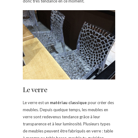
donc très tendance en ce moment.
Le verre
Le verre est un
matériau classique
pour créer des
meubles. Depuis quelque temps, les meubles en
verre sont redevenus tendance grâce à leur
transparence et à leur luminosité. Plusieurs types
de meubles peuvent être fabriqués en verre : table
à manger ou table basse, meuble tv, guéridon,