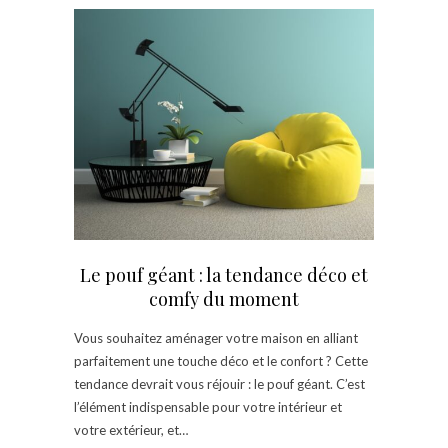
Le pouf géant : la tendance déco et
comfy du moment
Vous souhaitez aménager votre maison en alliant
parfaitement une touche déco et le confort ? Cette
tendance devrait vous réjouir : le pouf géant. C’est
l’élément indispensable pour votre intérieur et
votre extérieur, et…