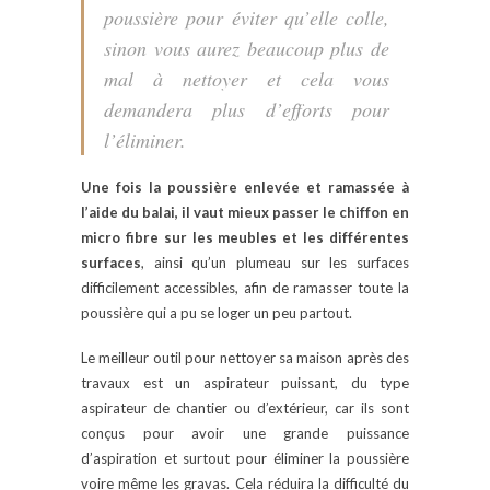
poussière pour éviter qu’elle colle,
sinon vous aurez beaucoup plus de
mal à nettoyer et cela vous
demandera plus d’efforts pour
l’éliminer.
Une fois la poussière enlevée et ramassée à
l’aide du balai, il vaut mieux passer le chiffon en
micro fibre sur les meubles et les différentes
surfaces
, ainsi qu’un plumeau sur les surfaces
difficilement accessibles, afin de ramasser toute la
poussière qui a pu se loger un peu partout.
Le meilleur outil pour nettoyer sa maison après des
travaux est un aspirateur puissant, du type
aspirateur de chantier ou d’extérieur, car ils sont
conçus pour avoir une grande puissance
d’aspiration et surtout pour éliminer la poussière
voire même les gravas. Cela réduira la difficulté du