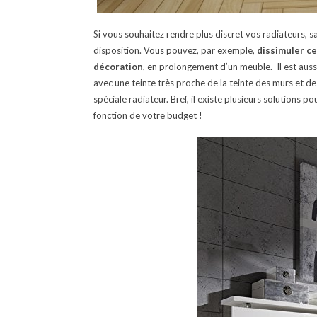
Si vous souhaitez rendre plus discret vos radiateurs, s
disposition. Vous pouvez, par exemple,
dissimuler ce
décoration
, en prolongement d’un meuble. Il est aussi
avec une teinte très proche de la teinte des murs et d
spéciale radiateur. Bref, il existe plusieurs solutions p
fonction de votre budget !