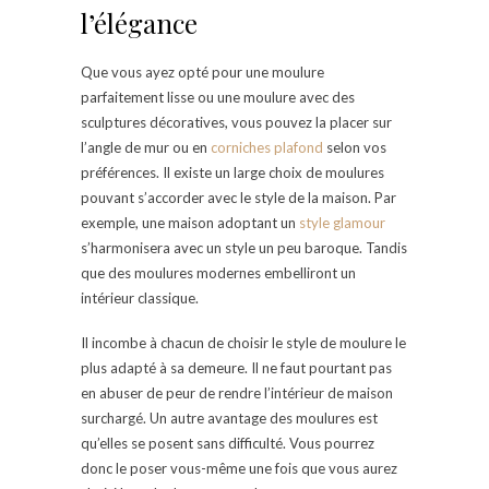
l’élégance
Que vous ayez opté pour une moulure
parfaitement lisse ou une moulure avec des
sculptures décoratives, vous pouvez la placer sur
l’angle de mur ou en
corniches plafond
selon vos
préférences. Il existe un large choix de moulures
pouvant s’accorder avec le style de la maison. Par
exemple, une maison adoptant un
style glamour
s’harmonisera avec un style un peu baroque. Tandis
que des moulures modernes embelliront un
intérieur classique.
Il incombe à chacun de choisir le style de moulure le
plus adapté à sa demeure. Il ne faut pourtant pas
en abuser de peur de rendre l’intérieur de maison
surchargé. Un autre avantage des moulures est
qu’elles se posent sans difficulté. Vous pourrez
donc le poser vous-même une fois que vous aurez