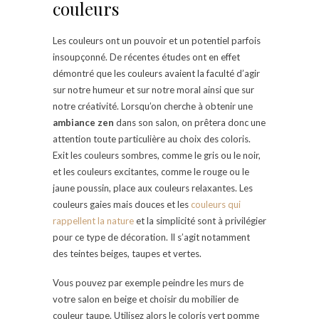
couleurs
Les couleurs ont un pouvoir et un potentiel parfois
insoupçonné. De récentes études ont en effet
démontré que les couleurs avaient la faculté d’agir
sur notre humeur et sur notre moral ainsi que sur
notre créativité. Lorsqu’on cherche à obtenir une
ambiance zen
dans son salon, on prêtera donc une
attention toute particulière au choix des coloris.
Exit les couleurs sombres, comme le gris ou le noir,
et les couleurs excitantes, comme le rouge ou le
jaune poussin, place aux couleurs relaxantes. Les
couleurs gaies mais douces et les
couleurs qui
rappellent la nature
et la simplicité sont à privilégier
pour ce type de décoration. Il s’agit notamment
des teintes beiges, taupes et vertes.
Vous pouvez par exemple peindre les murs de
votre salon en beige et choisir du mobilier de
couleur taupe. Utilisez alors le coloris vert pomme