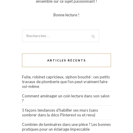
ensemble sur ce sujet passionnant !
Bonne lecture !
ARTICLES RÉCENTS
Fuite, robinet capricieux, siphon bouché : ces petits
travaux de plomberie que l’on peut vraiment faire
soi-même
Comment aménager un coin lecture dans son salon
?
5 façons tendances d’habiller ses murs (sans
sombrer dans la déco Pinterest vu et revu)
Combien de luminaires dans une pièce ? Les bonnes
pratiques pour un éclairage impeccable