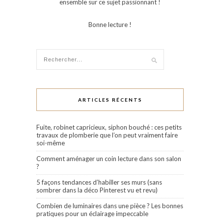
ensemble sur ce sujet passionnant !
Bonne lecture !
ARTICLES RÉCENTS
Fuite, robinet capricieux, siphon bouché : ces petits
travaux de plomberie que l’on peut vraiment faire
soi-même
Comment aménager un coin lecture dans son salon
?
5 façons tendances d’habiller ses murs (sans
sombrer dans la déco Pinterest vu et revu)
Combien de luminaires dans une pièce ? Les bonnes
pratiques pour un éclairage impeccable