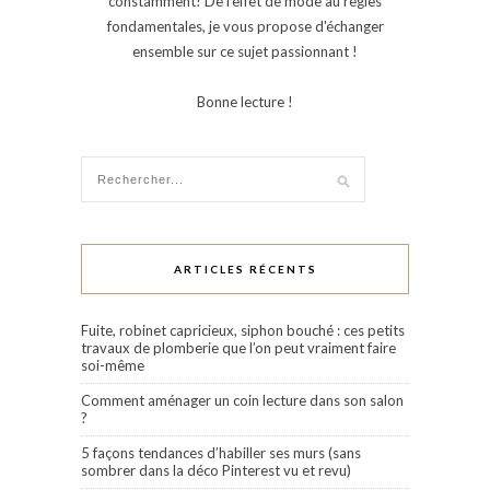
constamment! De l'effet de mode au règles
fondamentales, je vous propose d'échanger
ensemble sur ce sujet passionnant !
Bonne lecture !
ARTICLES RÉCENTS
Fuite, robinet capricieux, siphon bouché : ces petits
travaux de plomberie que l’on peut vraiment faire
soi-même
Comment aménager un coin lecture dans son salon
?
5 façons tendances d’habiller ses murs (sans
sombrer dans la déco Pinterest vu et revu)