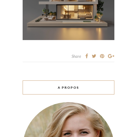
Share
A PROPOS