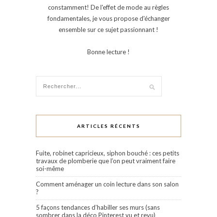
constamment! De l'effet de mode au règles
fondamentales, je vous propose d'échanger
ensemble sur ce sujet passionnant !
Bonne lecture !
ARTICLES RÉCENTS
Fuite, robinet capricieux, siphon bouché : ces petits
travaux de plomberie que l’on peut vraiment faire
soi-même
Comment aménager un coin lecture dans son salon
?
5 façons tendances d’habiller ses murs (sans
sombrer dans la déco Pinterest vu et revu)